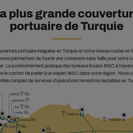
a plus grande couvertu
portuaire de Turquie
verture portuaire inégalée en Turquie et notre réseau routier et f
 nous permettent de fournir une connexion sans faille pour votre 
. Le positionnement pratique des bureaux locaux MSC à travers
re le confort de parler à un expert MSC dans votre région. Nous o
ble complet de services d’opérations terrestres rentables en Tu