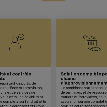
lité et contrôle
Solution complète po
ets
chaîne
d’approvisionnemen
eau établi de ports, de
s routières et ferroviaires,
En combinant notre réseau d
tions et de services de
de terminaux et de ressourc
ous offre une flexibilité et
routiers et ferroviaires, nou
e complets sur l'endroit et le
assurer un service complet e
 nous collectons et livrons
pour les cargaisons sèches 