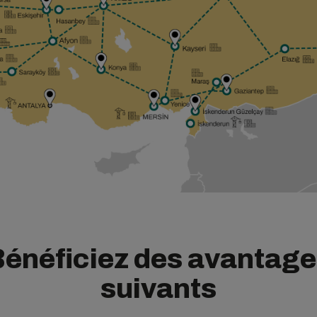
énéficiez des avantag
suivants