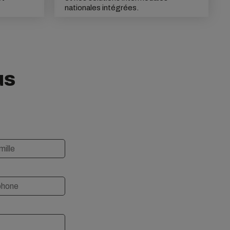
nationales intégrées.
us