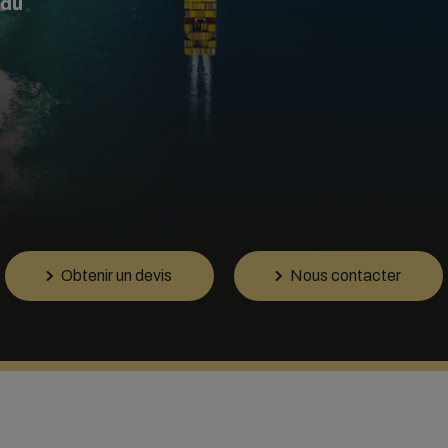
ndu
Obtenir un devis
Nous contacter