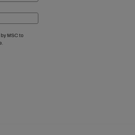
ed by MSC to
e.