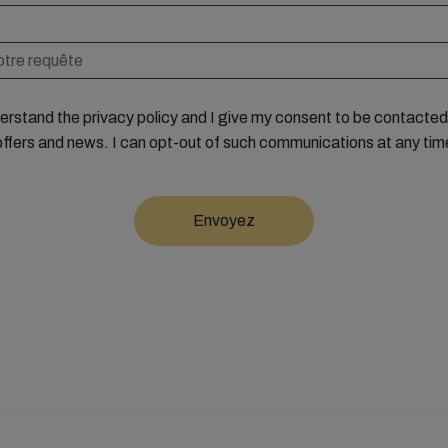
derstand the privacy policy and I give my consent to be contact
offers and news. I can opt-out of such communications at any tim