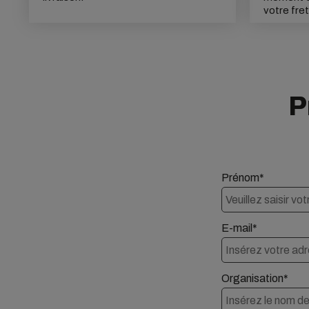
votre fret
P
Prénom*
E-mail*
Organisation*