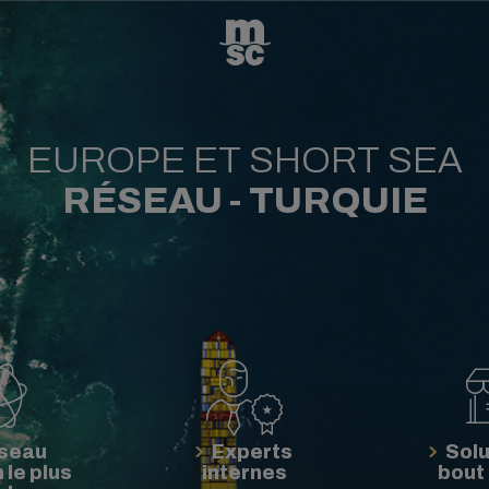
EUROPE ET SHORT SEA
RÉSEAU -
TURQUIE
éseau
Experts
Solu
le plus
internes
bout