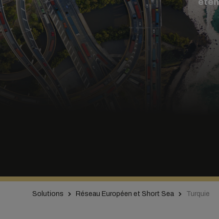
éte
Solutions
Réseau Européen et Short Sea
Turquie