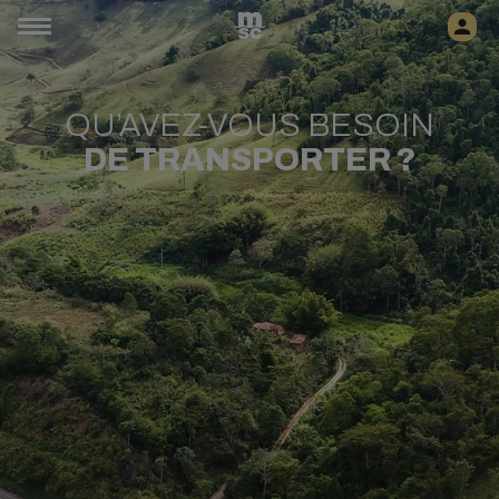
QU’AVEZ-VOUS BESOIN
DE TRANSPORTER ?