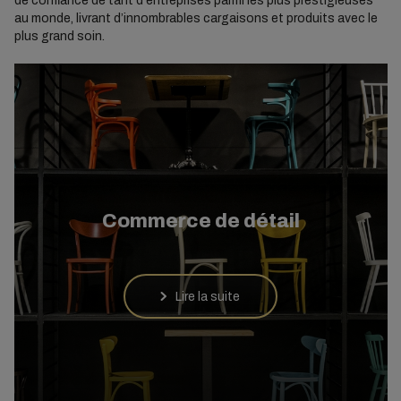
de confiance de tant d'entreprises parmi les plus prestigieuses
au monde, livrant d’innombrables cargaisons et produits avec le
plus grand soin.
Commerce de détail
Lire la suite