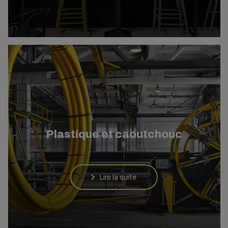
Plastique et caoutchouc
Lire la suite