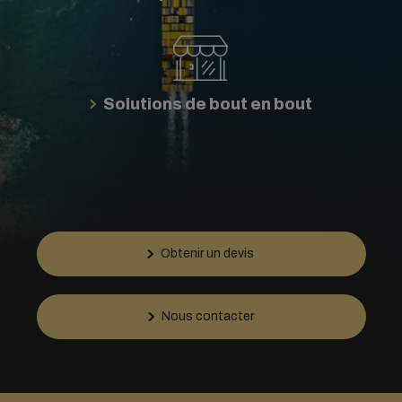
Solutions de bout en bout
Obtenir un devis
Nous contacter