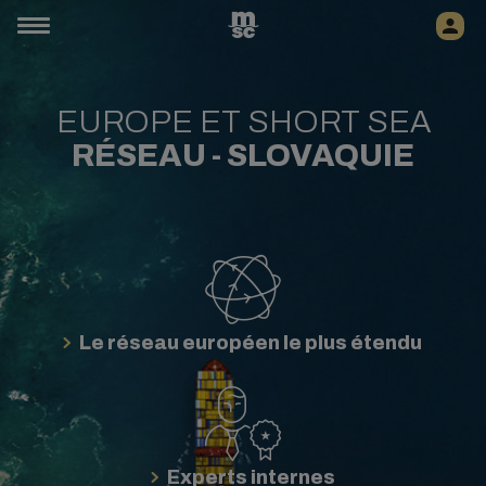
EUROPE ET SHORT SEA
RÉSEAU - SLOVAQUIE
Le réseau européen le plus étendu
Experts internes