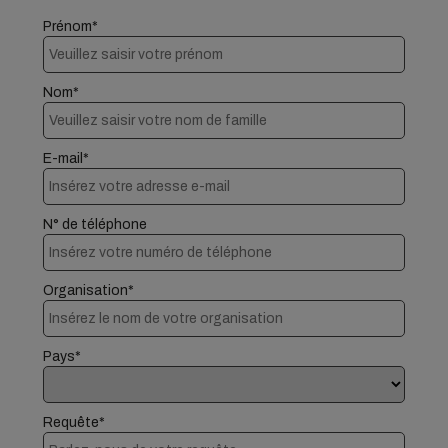
Prénom*
Nom*
E-mail*
N° de téléphone
Organisation*
Pays*
Requête*