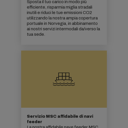
Sposta il tuo carico in modo più
efficiente, risparmia miglia stradali
inutili e riduci le tue
emissioni CO2
utilizzando la nostra ampia copertura
portuale in Norvegia, in abbinamento
ai nostri servizi intermodali da/verso la
tua sede.
Servizio MSC affidabile di navi
feeder
La nostra affidabile nave feeder MSC