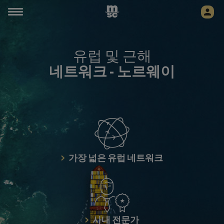
유럽 및 근해
네트워크 -
노르웨이
가장 넓은 유럽 네트워크
사내 전문가