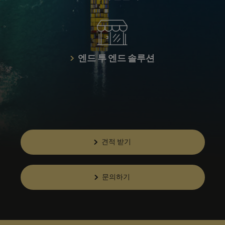
엔드 투 엔드 솔루션
견적 받기
문의하기