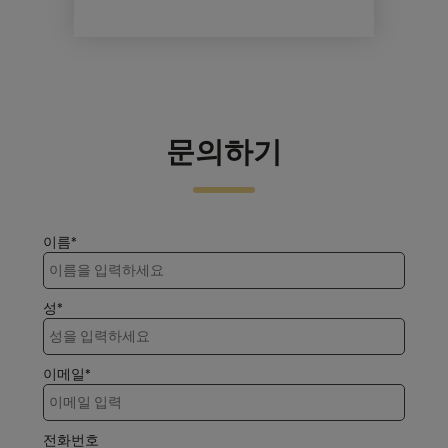
문의하기
이름*
성*
이메일*
전화번호