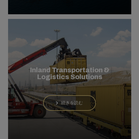
Inland Transportation &
Logistics Solutions
続きを読む