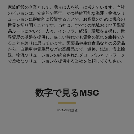
家族経営の企業として、我々は人を第一に考えています。当社
のビジョンは、安定的で堅牢、かつ持続可能な海運・物流ソリ
ューションに継続的に投資することで、お客様のために機会の
世界を切り開くことです。当社は、すべての地域および国際貿
易ルートにおいて、人々、インフラ、経済、環境を支援し、世
界貿易の基盤を提供し、厳しい時代でも貨物の流れを維持でき
ることを誇りに思っています。医薬品や生鮮食品などの必需品
から、自動車や貴重品などの高級品まで、道路、鉄道、海上輸
送、物流ソリューションの統合されたグローバルネットワーク
で柔軟なソリューションを提供する当社を信頼してください。
数字で見るMSC
※2022年推計値