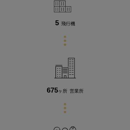
5
飛行機
675
ヶ所
営業所