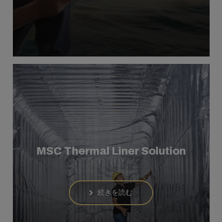
MSC Thermal Liner Solution
続きを読む