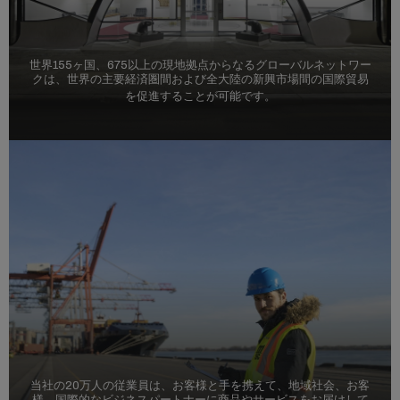
世界155ヶ国、675以上の現地拠点からなるグローバルネットワー
クは、世界の主要経済圏間および全大陸の新興市場間の国際貿易
を促進することが可能です。
当社の20万人の従業員は、お客様と手を携えて、地域社会、お客
様、国際的なビジネスパートナーに商品やサービスをお届けして