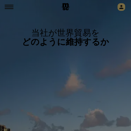
当社が世界貿易を
どのように維持するか