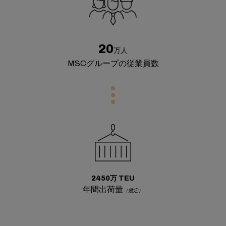
20
万人
MSCグループの従業員数
2450万 TEU
年間出荷量
（推定）