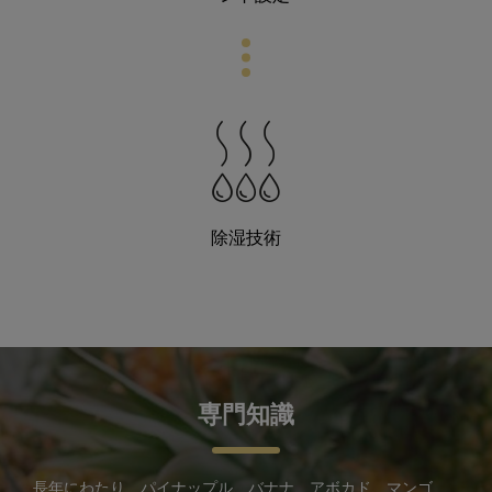
除湿技術
専門知識
長年にわたり、パイナップル、バナナ、アボカド、マンゴ