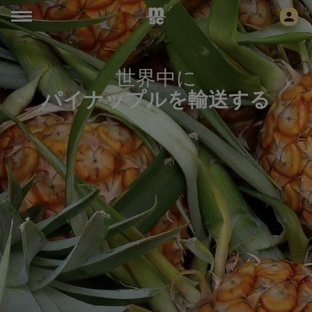
世界中に
パイナップル
を輸送する