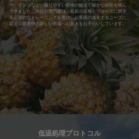
ー、リンゴなど、腐りやすい貨物の輸送で確かな経験を積ん
できました。当社の専門家は、最新の規格とプロセスに関す
る定期的なトレーニングを受け、お客様の進化するニーズに
応え、世界中の新しい市場への参入をお手伝いしています。
低温処理プロトコル