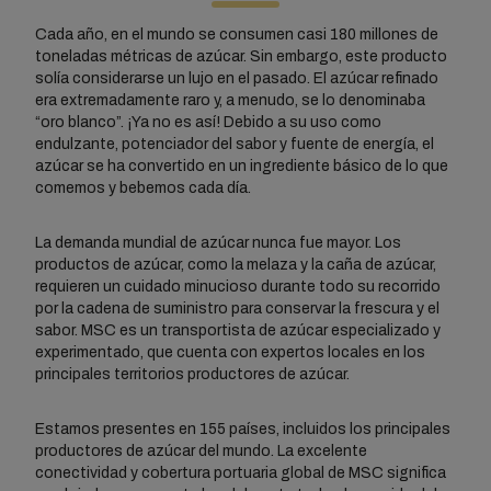
Cada año, en el mundo se consumen casi 180 millones de
toneladas métricas de azúcar. Sin embargo, este producto
solía considerarse un lujo en el pasado. El azúcar refinado
era extremadamente raro y, a menudo, se lo denominaba
“oro blanco”. ¡Ya no es así! Debido a su uso como
endulzante, potenciador del sabor y fuente de energía, el
azúcar se ha convertido en un ingrediente básico de lo que
comemos y bebemos cada día.
La demanda mundial de azúcar nunca fue mayor. Los
productos de azúcar, como la melaza y la caña de azúcar,
requieren un cuidado minucioso durante todo su recorrido
por la cadena de suministro para conservar la frescura y el
sabor. MSC es un transportista de azúcar especializado y
experimentado, que cuenta con expertos locales en los
principales territorios productores de azúcar.
Estamos presentes en 155 países, incluidos los principales
productores de azúcar del mundo. La excelente
conectividad y cobertura portuaria global de MSC significa