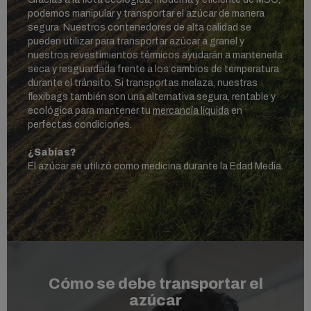
podemos manipular y transportar el azúcar de manera
segura. Nuestros contenedores de alta calidad se
pueden utilizar para transportar azúcar a granel y
nuestros revestimientos térmicos ayudarán a mantenerla
seca y resguardada frente a los cambios de temperatura
durante el tránsito. Si transportas melaza, nuestras
flexibags también son una alternativa segura, rentable y
ecológica para mantener tu
mercancía líquida
en
perfectas condiciones.
¿Sabías?
El azúcar se utilizó como medicina durante la Edad Media.
Cómo se debe transportar el
azúcar