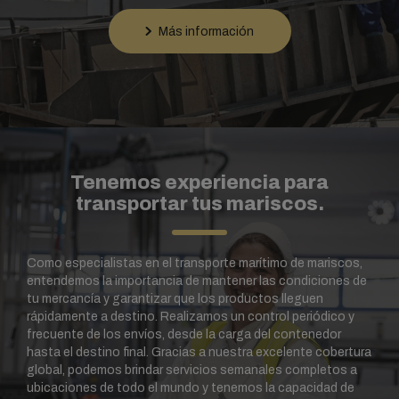
puedas estar seguro de que tu mercancía está en buenas
Más información
manos.
Tenemos experiencia para
transportar tus mariscos.
Como especialistas en el transporte marítimo de mariscos,
entendemos la importancia de mantener las condiciones de
tu mercancía y garantizar que los productos lleguen
rápidamente a destino. Realizamos un control periódico y
frecuente de los envíos, desde la carga del contenedor
hasta el destino final. Gracias a nuestra excelente cobertura
global, podemos brindar servicios semanales completos a
ubicaciones de todo el mundo y tenemos la capacidad de