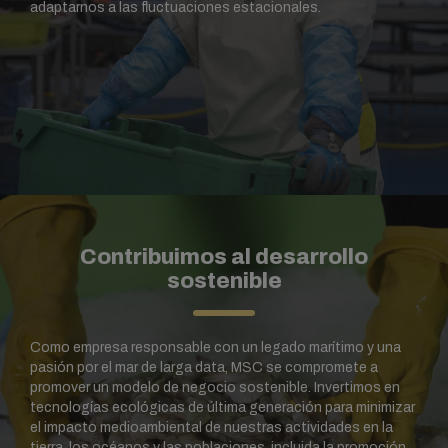
adaptarnos a las fluctuaciones estacionales.
Contribuimos al desarrollo
sostenible
Como empresa responsable con un legado marítimo y una
pasión por el mar de larga data, MSC se compromete a
promover un modelo de negocio sostenible. Invertimos en
tecnologías ecológicas de última generación para minimizar
el impacto medioambiental de nuestras actividades en la
tierra, los océanos y las poblaciones, incluida la promoción