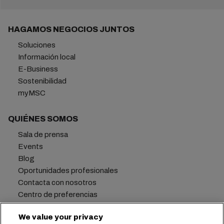
HAGAMOS NEGOCIOS JUNTOS
Soluciones
Información local
E-Business
Sostenibilidad
myMSC
QUIÉNES SOMOS
Sala de prensa
Events
Blog
Oportunidades profesionales
Contacta con nosotros
Centro de preferencias
We value your privacy