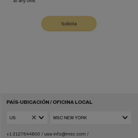
at any time.
PAÍS-UBICACIÓN / OFICINA LOCAL
+1 2127644800
usa-info@msc.com