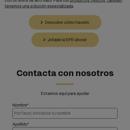
con un límite de alto valor. Para tus
productos frescos, también
tenemos una solución especializada
.
Descubre cómo hacerlo
¡Añade la EPR ahora!
Contacta con nosotros
Estamos aquí para ayudar
Nombre*
Apellido*