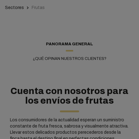
Sectores
Frutas
PANORAMA GENERAL
¿QUÉ OPINAN NUESTROS CLIENTES?
Cuenta con nosotros para
los envíos de frutas
Los consumidores de la actualidad esperan un suministro
constante de fruta fresca, sabrosa y visualmente atractiva.
Llevar estos delicados productos perecederos desde la
finca hasta el destino final en perfectas condiciones,