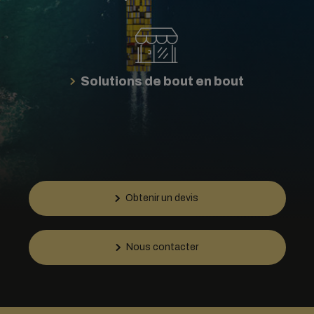
Solutions de bout en bout
Obtenir un devis
Nous contacter