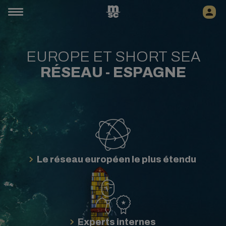
EUROPE ET SHORT SEA
RÉSEAU -
ESPAGNE
Le réseau européen le plus étendu
Experts internes