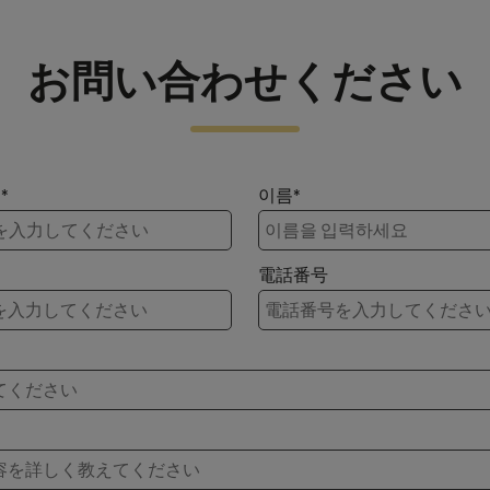
お問い合わせください
*
이름*
電話番号