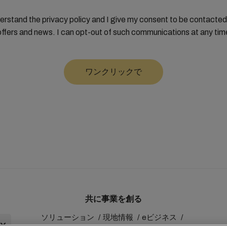
derstand the privacy policy and I give my consent to be contact
offers and news. I can opt-out of such communications at any tim
共に事業を創る
ソリューション
現地情報
eビジネス