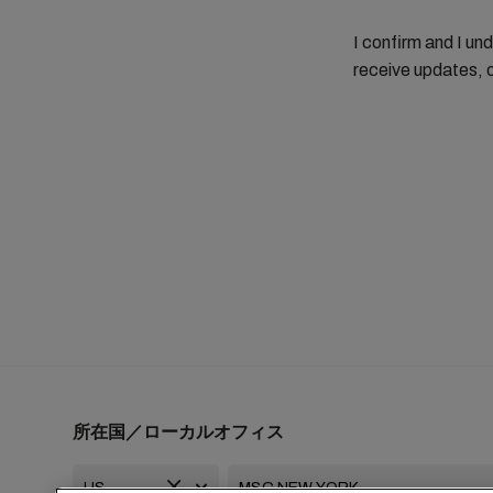
I confirm and I un
receive updates, 
所在国／ローカルオフィス