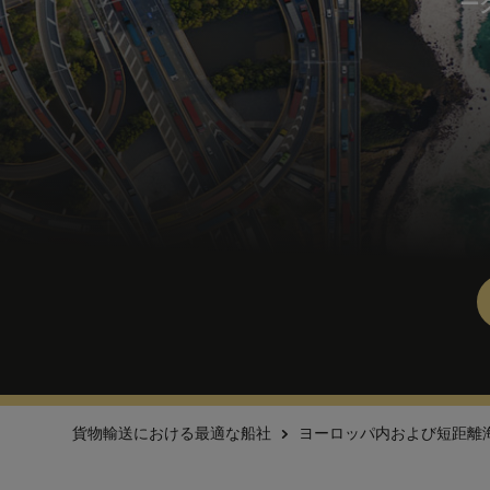
ー
貨物輸送における最適な船社
ヨーロッパ内および短距離