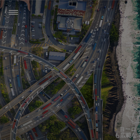
ヨ
ヨーロ
も広範な