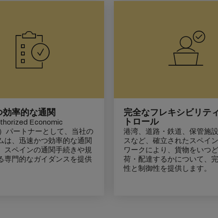
つ効率的な通関
完全なフレキシビリテ
トロール
horized Economic
tor）パートナーとして、当社の
港湾、道路・鉄道、保管施
ムは、迅速かつ効率的な通関
スなど、確立されたスペイ
、スペインの通関手続きや規
ワークにより、貨物をいつ
る専門的なガイダンスを提供
荷・配達するかについて、
性と制御性を提供します。