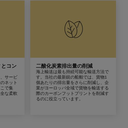
ィとコン
二酸化炭素排出量の削減
海上輸送は最も持続可能な輸送方法で
設、サービ
す。当社の最新鋭の船舶では、貨物1
ンのネット
個あたりの排出量をさらに削減し、企
どこで集
業がヨーロッパ全域で貨物を輸送する
完全な柔軟
際のカーボンフットプリントを削減す
るのに役立っています。