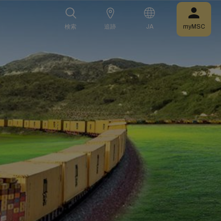
検索
追跡
JA
myMSC