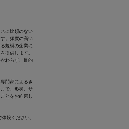
ネスに比類のない
ます。頻度の高い
ゆる規模の企業に
ンを提供します。
かかわらず、目的
る専門家によるき
車
まで、形状、サ
ることをお約束し
ご体験ください。