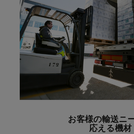
お客様の輸送ニ
応える機材