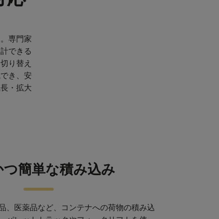
す。専門家
設計できる
に切り替え
減でき、安
成長・拡大
かつ簡単な積み込み
品、医薬品など、コンテナへの荷物の積み込