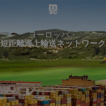
ヨーロッパ・
短距離海上輸送ネットワーク