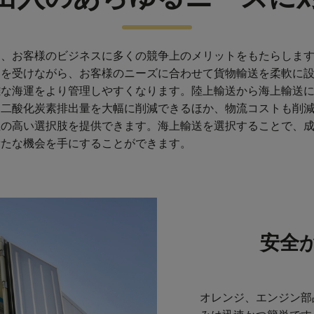
は、お客様のビジネスに多くの競争上のメリットをもたらしま
トを受けながら、お客様のニーズに合わせて貨物輸送を柔軟に
雑な海運をより管理しやすくなります。陸上輸送から海上輸送
、二酸化炭素排出量を大幅に削減できるほか、物流コストも削
性の高い選択肢を提供できます。海上輸送を選択することで、
新たな機会を手にすることができます。
安全
オレンジ、エンジン部