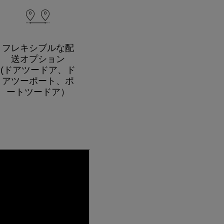
フレキシブルな配
送オプション
(ドアツードア、ド
アツーポート、ポ
ートツードア）