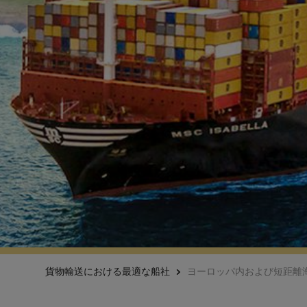
貨物輸送における最適な船社
ヨーロッパ内および短距離