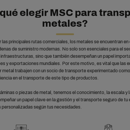
 qué elegir MSC para transp
metales?
las principales rutas comerciales, los metales se encuentran en e
denas de suministro modernas. No solo son esenciales para el sec
s infraestructuras, sino que también desempeñan un papel importa
nes y exportaciones mundiales. Por este motivo, es vital que las
r metal trabajen con un socio de transporte experimentado com
encia en el transporte de este tipo de productos.
láminas o piezas de metal, tenemos el conocimiento, la escala y la
mpeñar un papel clave en la gestión y el transporte seguro de t
s personalizadas según tus necesidades.