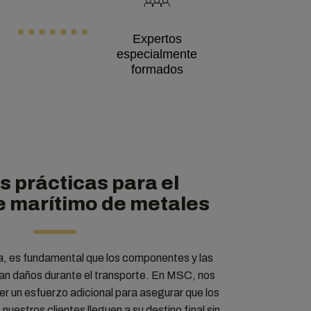
Expertos
especialmente
formados
s prácticas para el
e marítimo de metales
a, es fundamental que los componentes y las
ran daños durante el transporte. En MSC, nos
un esfuerzo adicional para asegurar que los
uestros clientes lleguen a su destino final sin