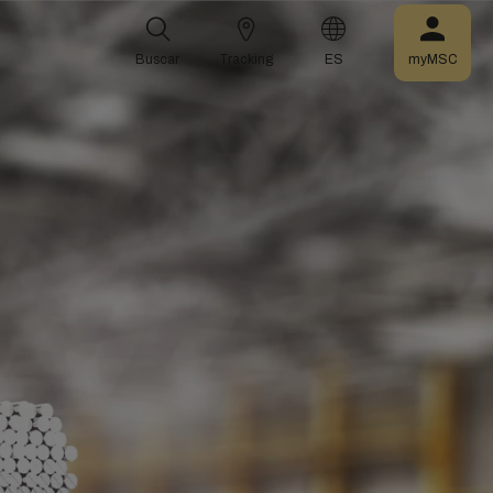
Buscar
Tracking
ES
myMSC