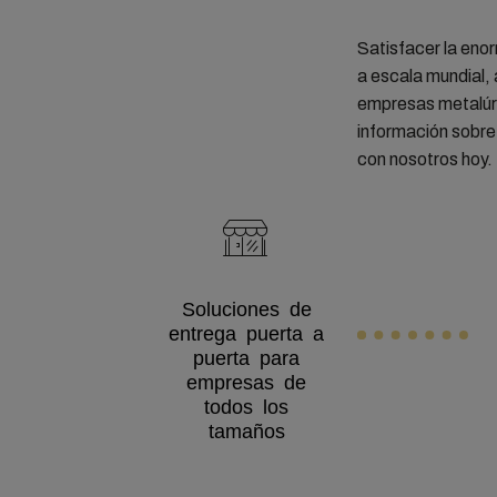
Satisfacer la eno
a escala mundial,
empresas metalúr
información sobre
con nosotros hoy.
Soluciones de
entrega puerta a
puerta para
empresas de
todos los
tamaños