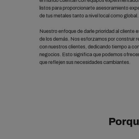
el mundo cuentan con equipos experimentados
listos para proporcionarte asesoramiento expe
de tus metales tanto a nivel local como global
Nuestro enfoque de darle prioridad al cliente e
de los demás. Nos esforzamos por construir r
con nuestros clientes, dedicando tiempo a con
negocios. Esto significa que podemos ofrecer 
que reflejen sus necesidades cambiantes.
Porqu