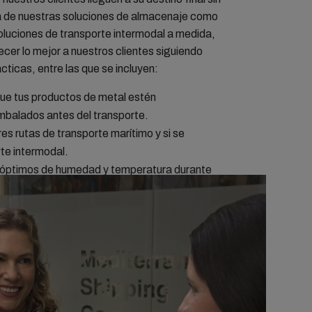
ta de nuestras soluciones de almacenaje como
oluciones de transporte intermodal a medida,
er lo mejor a nuestros clientes siguiendo
cticas, entre las que se incluyen:
ue tus productos de metal estén
balados antes del transporte.
es rutas de transporte marítimo y si se
rte intermodal.
 óptimos de humedad y temperatura durante
 para evitar la corrosión.