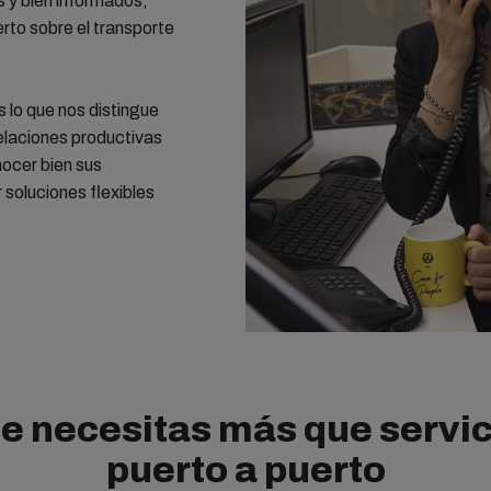
 y bien informados,
rto sobre el transporte
.
s lo que nos distingue
elaciones productivas
ocer bien sus
soluciones flexibles
e necesitas más que servic
puerto a puerto