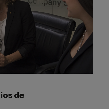
ios de