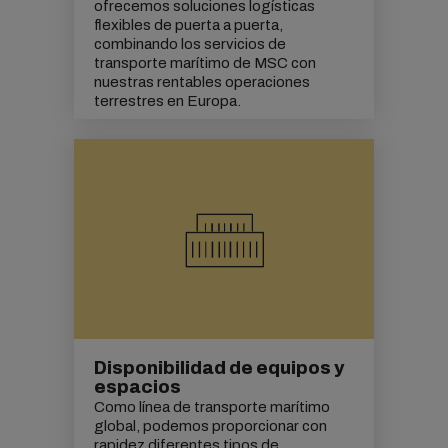
ofrecemos soluciones logísticas
flexibles de puerta a puerta,
combinando los servicios de
transporte marítimo de MSC con
nuestras rentables operaciones
terrestres en Europa.
Disponibilidad de equipos y
espacios
Como línea de transporte marítimo
global, podemos proporcionar con
rapidez diferentes tipos de