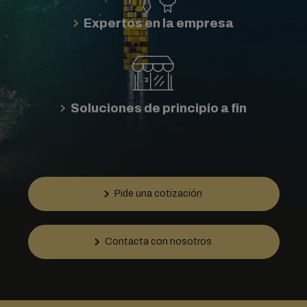
Expertos en la empresa
Soluciones de principio a fin
Pide una cotización
Contacta con nosotros