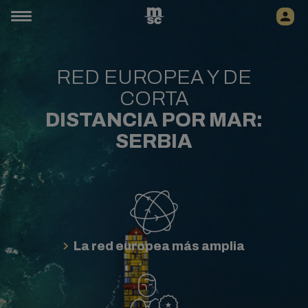
RED EUROPEA Y DE
CORTA
DISTANCIA POR MAR:
SERBIA
La red europea más amplia